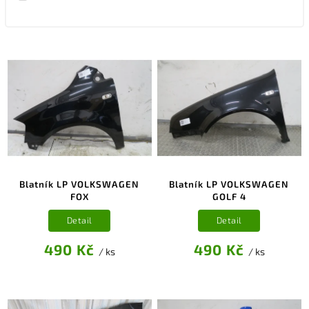
Blatník LP VOLKSWAGEN
Blatník LP VOLKSWAGEN
FOX
GOLF 4
Detail
Detail
490 Kč
490 Kč
/ ks
/ ks