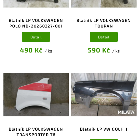
Blatník LP VOLKSWAGEN
Blatník LP VOLKSWAGEN
POLO ND-20260327-001
TOURAN
Detail
Detail
490 Kč
590 Kč
/ ks
/ ks
Blatník LP VOLKSWAGEN
Blatník LP VW GOLF II
TRANSPORTER T6