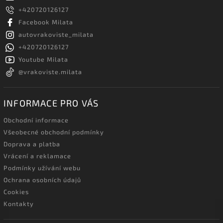
+420720126127
Facebook Milata
autovrakoviste_milata
+420720126127
Youtube Milata
@vrakoviste.milata
INFORMACE PRO VÁS
Obchodní informace
Všeobecné obchodní podmínky
Doprava a platba
Vrácení a reklamace
Podmínky užívání webu
Ochrana osobních údajů
Cookies
Kontakty