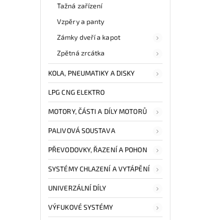
Tažná zařízení
Vzpěry a panty
Zámky dveří a kapot
Zpětná zrcátka
KOLA, PNEUMATIKY A DISKY
LPG CNG ELEKTRO
MOTORY, ČÁSTI A DÍLY MOTORŮ
PALIVOVÁ SOUSTAVA
PŘEVODOVKY, ŘAZENÍ A POHON
SYSTÉMY CHLAZENÍ A VYTÁPĚNÍ
UNIVERZÁLNÍ DÍLY
VÝFUKOVÉ SYSTÉMY