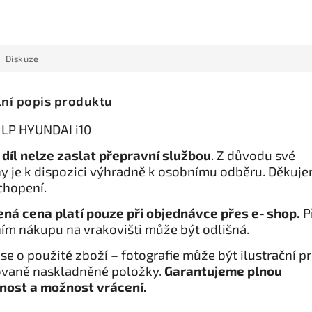
Diskuze
lní popis produktu
 LP HYUNDAI i10
 díl nelze zaslat přepravní službou
. Z důvodu své
y je k dispozici výhradně k osobnímu odběru. Děkuj
chopení.
ná cena platí pouze při objednávce přes e‑shop.
P
ím nákupu na vrakovišti může být odlišná.
se o použité zboží – fotografie může být ilustrační p
vaně naskladněné položky.
Garantujeme plnou
nost a možnost vrácení.