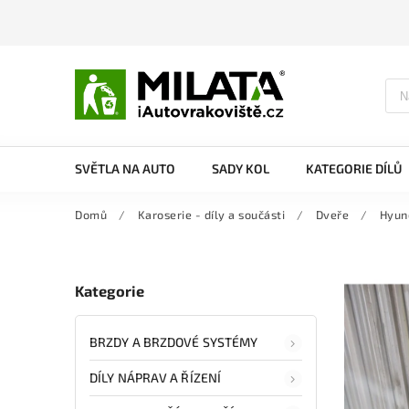
SVĚTLA NA AUTO
SADY KOL
KATEGORIE DÍLŮ
Domů
/
Karoserie - díly a součásti
/
Dveře
/
Hyun
Kategorie
BRZDY A BRZDOVÉ SYSTÉMY
DÍLY NÁPRAV A ŘÍZENÍ