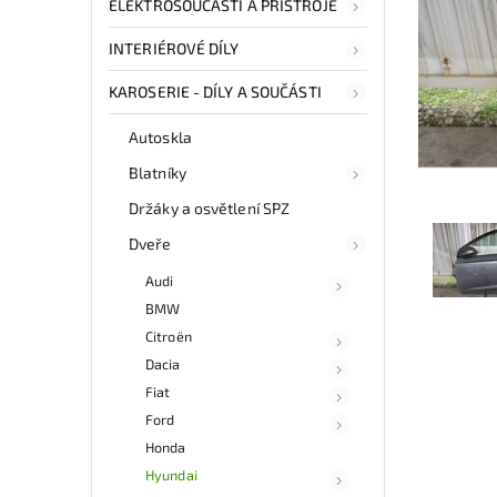
ELEKTROSOUČÁSTI A PŘÍSTROJE
INTERIÉROVÉ DÍLY
KAROSERIE - DÍLY A SOUČÁSTI
Autoskla
Blatníky
Držáky a osvětlení SPZ
Dveře
Audi
BMW
Citroën
Dacia
Fiat
Ford
Honda
Hyundai