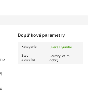
Doplňkové parametry
Kategorie
:
Dveře Hyundai
Stav
Použitý, velmi
eme
autodílu
:
dobrý
ři
ro