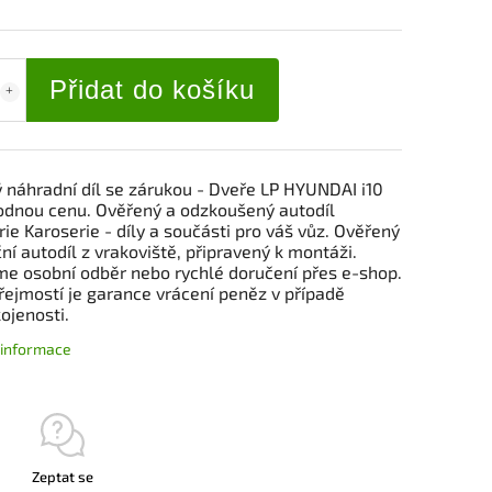
Přidat do košíku
ý náhradní díl se zárukou - Dveře LP HYUNDAI i10
odnou cenu. Ověřený a odzkoušený autodíl
ie Karoserie - díly a součásti pro váš vůz. Ověřený
ní autodíl z vrakoviště, připravený k montáži.
me osobní odběr nebo rychlé doručení přes e-shop.
ejmostí je garance vrácení peněz v případě
ojenosti.
í informace
Zeptat se