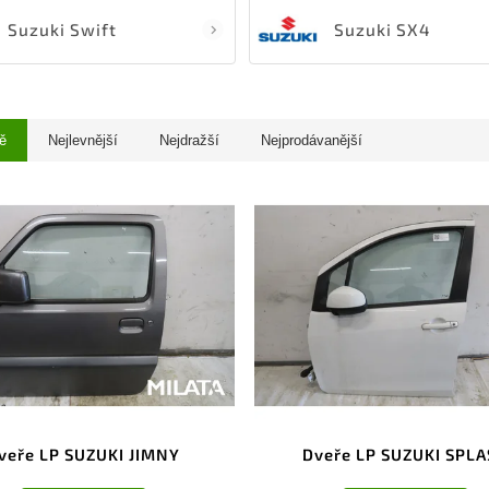
Suzuki Swift
Suzuki SX4
ě
Nejlevnější
Nejdražší
Nejprodávanější
veře LP SUZUKI JIMNY
Dveře LP SUZUKI SPL