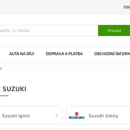
OB
Hledat
AUTA NA DÍLY
DOPRAVA A PLATBA
OBCHODNÍ INFOR
ki
 SUZUKI
Suzuki Ignis
Suzuki Jimny