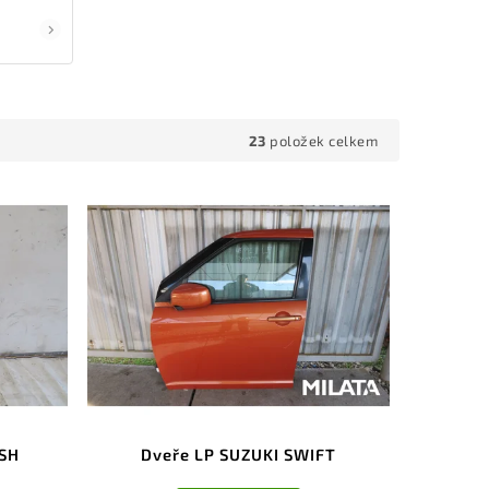
23
položek celkem
ASH
Dveře LP SUZUKI SWIFT