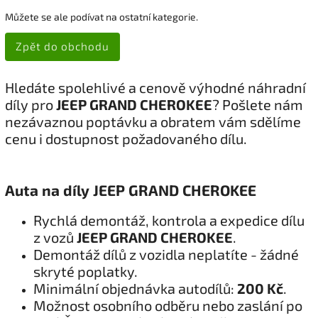
Můžete se ale podívat na ostatní kategorie.
Zpět do obchodu
Hledáte spolehlivé a cenově výhodné náhradní
díly pro
JEEP GRAND CHEROKEE
? Pošlete nám
nezávaznou poptávku a obratem vám sdělíme
cenu i dostupnost požadovaného dílu.
Auta na díly JEEP GRAND CHEROKEE
Rychlá demontáž, kontrola a expedice dílu
z vozů
JEEP GRAND CHEROKEE
.
Demontáž dílů z vozidla neplatíte - žádné
skryté poplatky.
Minimální objednávka autodílů:
200 Kč
.
Možnost osobního odběru nebo zaslání po