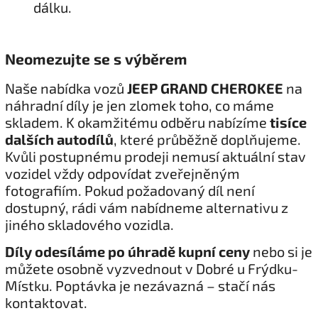
dálku.
Neomezujte se s výběrem
Naše nabídka vozů
JEEP GRAND CHEROKEE
na
náhradní díly je jen zlomek toho, co máme
skladem. K okamžitému odběru nabízíme
tisíce
dalších autodílů
, které průběžně doplňujeme.
Kvůli postupnému prodeji nemusí aktuální stav
vozidel vždy odpovídat zveřejněným
fotografiím. Pokud požadovaný díl není
dostupný, rádi vám nabídneme alternativu z
jiného skladového vozidla.
Díly odesíláme po úhradě kupní ceny
nebo si je
můžete osobně vyzvednout v Dobré u Frýdku-
Místku. Poptávka je nezávazná – stačí nás
kontaktovat.