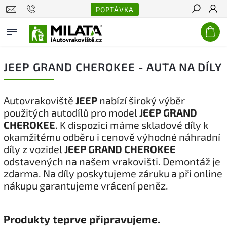
POPTÁVKA
Hledat
JEEP GRAND CHEROKEE - AUTA NA DÍLY
Autovrakoviště
JEEP
nabízí široký výběr
použitých autodílů pro model
JEEP GRAND
CHEROKEE
. K dispozici máme skladové díly k
okamžitému odběru i cenově výhodné náhradní
díly z vozidel
JEEP GRAND CHEROKEE
odstavených na našem vrakovišti. Demontáž je
zdarma. Na díly poskytujeme záruku a při online
nákupu garantujeme vrácení peněz.
Produkty teprve připravujeme.