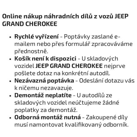
Online nákup náhradních dílů z vozů JEEP
GRAND CHEROKEE
Rychlé vyřízení
- Poptávky zaslané e-
mailem nebo přes formulář zpracováváme
přednostně.
Košík není k dispozici
- U skladových
vozidel
JEEP GRAND CHEROKEE
nejprve
pošlete dotaz na konkrétní autodíl.
Nezávazná poptávka
- Odeslání dotazu vás
k ničemu nezavazuje.
Demontáž neplatíte
- U autodílů ze
skladových vozidel neúčtujeme žádné
poplatky za demontáž.
Odborná montáž nutná
- Zakoupené díly
musí namontovat kvalifikovaný odborník.