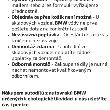
mailem nebo přes formulář vyřizujeme
přednostně.
Objednávka přes košík není možná
- U
skladových vozidel
BMW
vždy nejprve
pošlete dotaz na konkrétní autodíl.
Nezávazná poptávka
- Odeslání dotazu vás
k ničemu nezavazuje.
Demontáž zdarma
- U autodílů ze
skladových vozidel neplatíte žádné
poplatky za demontáž.
Odborná montáž
- Zakoupené díly je nutné
nechat namontovat kvalifikovaným
odborníkem.
Nákupem autodílů z autovraků BMW
určených k ekologické likvidaci u nás ušetříte
čas i peníze.