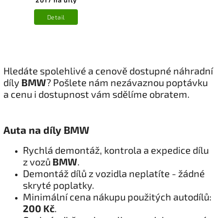
2017 na díly
Detail
Hledáte spolehlivé a cenově dostupné náhradní
díly
BMW
? Pošlete nám nezávaznou poptávku
a cenu i dostupnost vám sdělíme obratem.
Auta na díly BMW
Rychlá demontáž, kontrola a expedice dílu
z vozů
BMW
.
Demontáž dílů z vozidla neplatíte - žádné
skryté poplatky.
Minimální cena nákupu použitých autodílů:
200 Kč
.