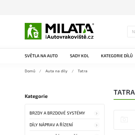
SVĚTLA NA AUTO
SADY KOL
KATEGORIE DÍLŮ
Domů
/
Auta na díly
/
Tatra
TATRA
Kategorie
BRZDY A BRZDOVÉ SYSTÉMY
DÍLY NÁPRAV A ŘÍZENÍ