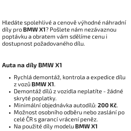
Hledáte spolehlivé a cenově výhodné náhradní
díly pro
BMW X1
? Pošlete nám nezávaznou
poptávku a obratem vám sdělíme cenu i
dostupnost požadovaného dílu.
Auta na díly BMW X1
Rychlá demontáž, kontrola a expedice dílu
z vozů
BMW X1
.
Demontáž dílů z vozidla neplatíte - žádné
skryté poplatky.
Minimální objednávka autodílů:
200 Kč
.
Možnost osobního odběru nebo zaslání po
celé ČR s garancí vrácení peněz.
Na použité díly modelu
BMW X1