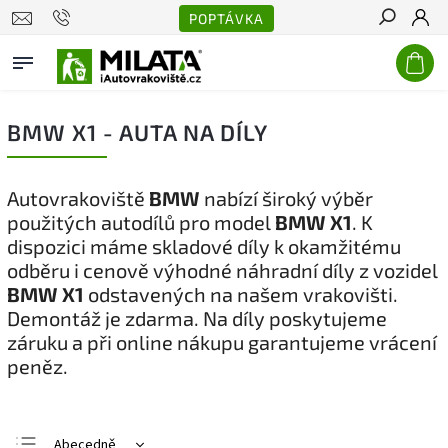
POPTÁVKA
Hledat
BMW X1 - AUTA NA DÍLY
Autovrakoviště
BMW
nabízí široký výběr
použitých autodílů pro model
BMW X1
. K
dispozici máme skladové díly k okamžitému
odběru i cenově výhodné náhradní díly z vozidel
BMW X1
odstavených na našem vrakovišti.
Demontáž je zdarma. Na díly poskytujeme
záruku a při online nákupu garantujeme vrácení
peněz.
Abecedně