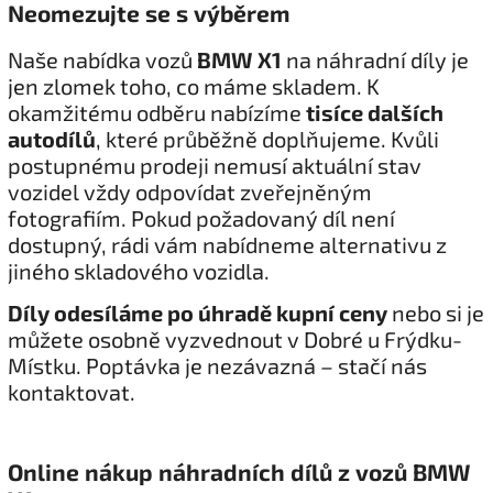
Neomezujte se s výběrem
Naše nabídka vozů
BMW X1
na náhradní díly je
jen zlomek toho, co máme skladem. K
okamžitému odběru nabízíme
tisíce dalších
autodílů
, které průběžně doplňujeme. Kvůli
postupnému prodeji nemusí aktuální stav
vozidel vždy odpovídat zveřejněným
fotografiím. Pokud požadovaný díl není
dostupný, rádi vám nabídneme alternativu z
jiného skladového vozidla.
Díly odesíláme po úhradě kupní ceny
nebo si je
můžete osobně vyzvednout v Dobré u Frýdku-
Místku. Poptávka je nezávazná – stačí nás
kontaktovat.
Online nákup náhradních dílů z vozů BMW