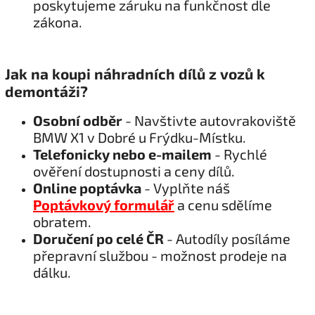
poskytujeme záruku na funkčnost dle
zákona.
Jak na koupi náhradních dílů z vozů k
demontáži?
Osobní odběr
- Navštivte autovrakoviště
BMW X1 v Dobré u Frýdku-Místku.
Telefonicky nebo e-mailem
- Rychlé
ověření dostupnosti a ceny dílů.
Online poptávka
- Vyplňte náš
Poptávkový formulář
a cenu sdělíme
obratem.
Doručení po celé ČR
- Autodíly posíláme
přepravní službou - možnost prodeje na
dálku.