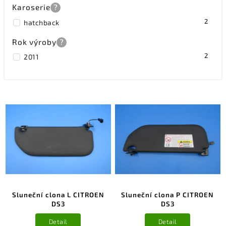
Karoserie
?
2
hatchback
Rok výroby
?
2
2011
Sluneční clona L CITROEN
Sluneční clona P CITROEN
DS3
DS3
Detail
Detail