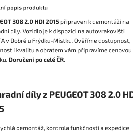
lní popis produktu
EOT 308 2.0 HDI 2015
připraven k demontáži na
dní díly. Vozidlo je k dispozici na autovrakovišti
A v Dobré u Frýdku-Místku. Ověříme dostupnost,
nost i kvalitu a obratem vám připravíme cenovou
ku.
Doručení po celé ČR
.
radní díly z PEUGEOT 308 2.0 H
5
ychlá demontáž, kontrola funkčnosti a expedice