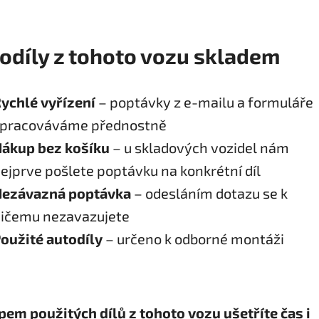
odíly z tohoto vozu skladem
ychlé vyřízení
– poptávky z e-mailu a formuláře
pracováváme přednostně
ákup bez košíku
– u skladových vozidel nám
ejprve pošlete poptávku na konkrétní díl
ezávazná poptávka
– odesláním dotazu se k
ičemu nezavazujete
oužité autodíly
– určeno k odborné montáži
em použitých dílů z tohoto vozu ušetříte čas i