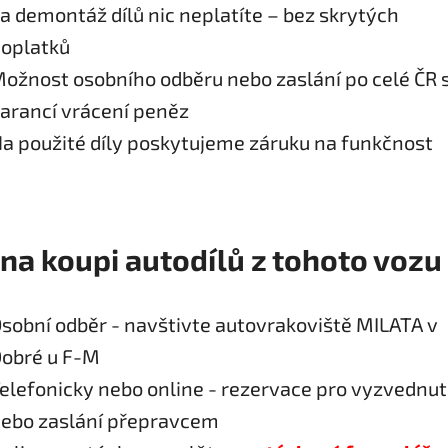
a demontáž dílů nic neplatíte – bez skrytých
oplatků
ožnost osobního odběru nebo zaslání po celé ČR 
arancí vrácení peněz
a použité díly poskytujeme záruku na funkčnost
 na koupi autodílů z tohoto vozu
sobní odběr - navštivte autovrakoviště MILATA v
obré u F-M
elefonicky nebo online - rezervace pro vyzvednut
ebo zaslání přepravcem