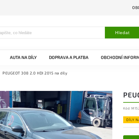
OB
Hledat
AUTA NA DÍLY
DOPRAVA A PLATBA
OBCHODNÍ INFOR
PEUGEOT 308 2.0 HDI 2015 na díly
PEUG
Kód:
M15
DÍLY 