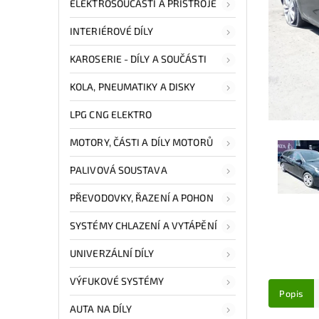
ELEKTROSOUČÁSTI A PŘÍSTROJE
INTERIÉROVÉ DÍLY
KAROSERIE - DÍLY A SOUČÁSTI
KOLA, PNEUMATIKY A DISKY
LPG CNG ELEKTRO
MOTORY, ČÁSTI A DÍLY MOTORŮ
PALIVOVÁ SOUSTAVA
PŘEVODOVKY, ŘAZENÍ A POHON
SYSTÉMY CHLAZENÍ A VYTÁPĚNÍ
UNIVERZÁLNÍ DÍLY
VÝFUKOVÉ SYSTÉMY
Popis
AUTA NA DÍLY