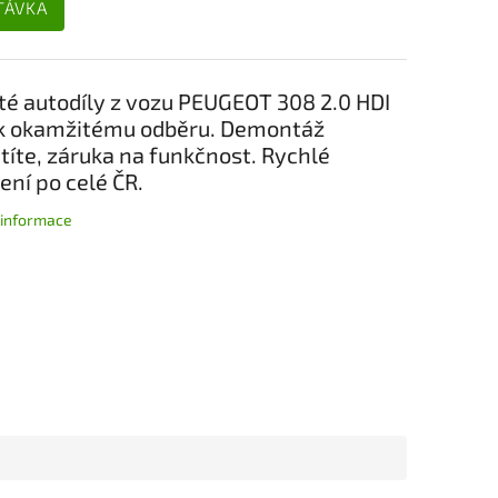
TÁVKA
té autodíly z vozu PEUGEOT 308 2.0 HDI
k okamžitému odběru. Demontáž
títe, záruka na funkčnost. Rychlé
ení po celé ČR.
í informace