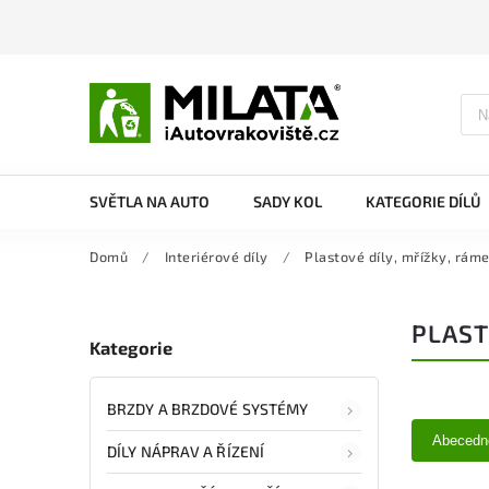
SVĚTLA NA AUTO
SADY KOL
KATEGORIE DÍLŮ
Domů
/
Interiérové díly
/
Plastové díly, mřížky, rám
PLAST
Kategorie
BRZDY A BRZDOVÉ SYSTÉMY
Abecedn
DÍLY NÁPRAV A ŘÍZENÍ