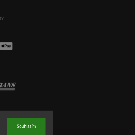
Souhlasím