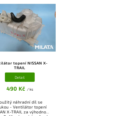
tilátor topení NISSAN X-
TRAIL
Detail
490 Kč
/ ks
oužitý náhradní díl se
ukou - Ventilátor topení
AN X-TRAIL za výhodnou