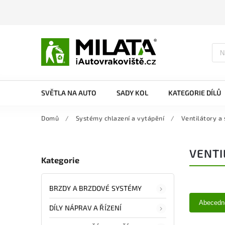
SVĚTLA NA AUTO
SADY KOL
KATEGORIE DÍLŮ
Domů
/
Systémy chlazení a vytápění
/
Ventilátory a
VENTI
Kategorie
BRZDY A BRZDOVÉ SYSTÉMY
Abecedn
DÍLY NÁPRAV A ŘÍZENÍ