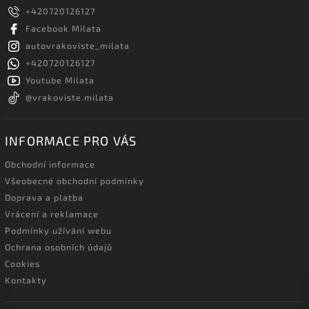
+420720126127
Facebook Milata
autovrakoviste_milata
+420720126127
Youtube Milata
@vrakoviste.milata
INFORMACE PRO VÁS
Obchodní informace
Všeobecné obchodní podmínky
Doprava a platba
Vrácení a reklamace
Podmínky užívání webu
Ochrana osobních údajů
Cookies
Kontakty