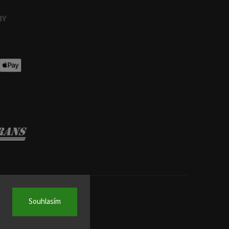
Souhlasím