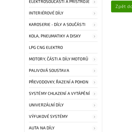
ELEKTROSOUČÁSTI A PŘÍSTROJE
Zpět d
INTERIÉROVÉ DÍLY
KAROSERIE - DÍLY A SOUČÁSTI
KOLA, PNEUMATIKY A DISKY
LPG CNG ELEKTRO
MOTORY, ČÁSTI A DÍLY MOTORŮ
PALIVOVÁ SOUSTAVA
PŘEVODOVKY, ŘAZENÍ A POHON
SYSTÉMY CHLAZENÍ A VYTÁPĚNÍ
UNIVERZÁLNÍ DÍLY
VÝFUKOVÉ SYSTÉMY
AUTA NA DÍLY