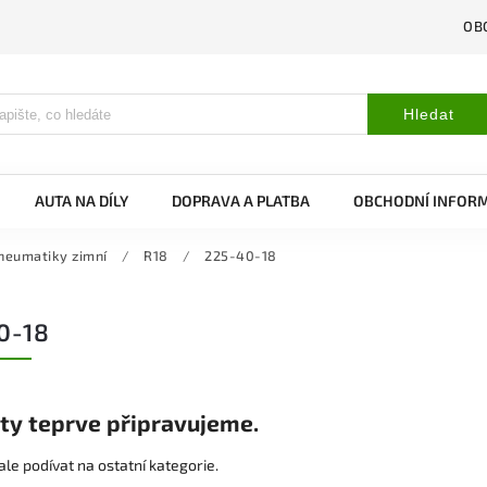
OB
Hledat
AUTA NA DÍLY
DOPRAVA A PLATBA
OBCHODNÍ INFOR
neumatiky zimní
/
R18
/
225-40-18
0-18
ty teprve připravujeme.
le podívat na ostatní kategorie.