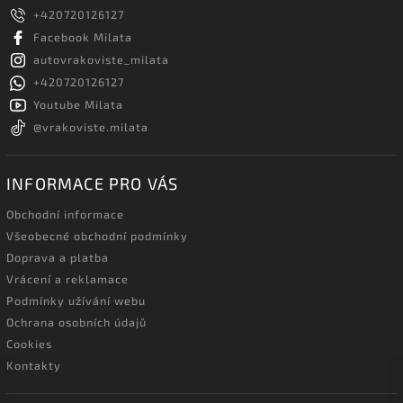
+420720126127
Facebook Milata
autovrakoviste_milata
+420720126127
Youtube Milata
@vrakoviste.milata
INFORMACE PRO VÁS
Obchodní informace
Všeobecné obchodní podmínky
Doprava a platba
Vrácení a reklamace
Podmínky užívání webu
Ochrana osobních údajů
Cookies
Kontakty