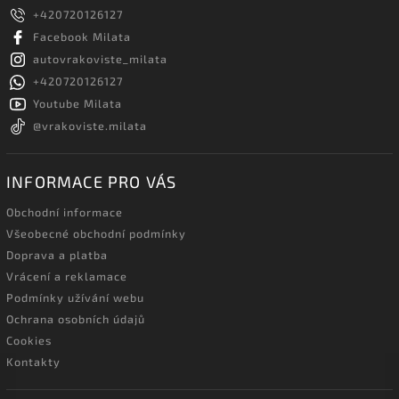
+420720126127
Facebook Milata
autovrakoviste_milata
+420720126127
Youtube Milata
@vrakoviste.milata
INFORMACE PRO VÁS
Obchodní informace
Všeobecné obchodní podmínky
Doprava a platba
Vrácení a reklamace
Podmínky užívání webu
Ochrana osobních údajů
Cookies
Kontakty