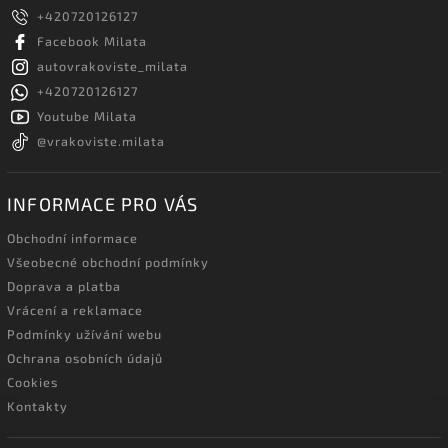
+420720126127
Facebook Milata
autovrakoviste_milata
+420720126127
Youtube Milata
@vrakoviste.milata
INFORMACE PRO VÁS
Obchodní informace
Všeobecné obchodní podmínky
Doprava a platba
Vrácení a reklamace
Podmínky užívání webu
Ochrana osobních údajů
Cookies
Kontakty