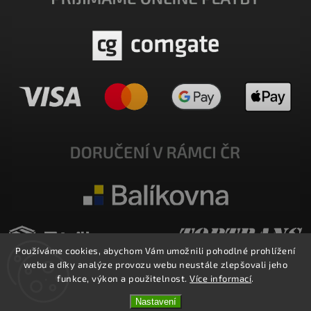
Používáme cookies, abychom Vám umožnili pohodlné prohlížení
webu a díky analýze provozu webu neustále zlepšovali jeho
funkce, výkon a použitelnost.
Více informací
.
Nastavení
Copyright 2026
E-SHOP MILATA
. Všechna práva vyhrazena.