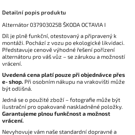
Detailní popis produktu
Alternátor 037903025B ŠKODA OCTAVIA I
Díl je plně funkční, otestovaný a připravený k
montáži. Pochází z vozu po ekologické likvidaci.
Představuje cenově výhodné řešení pořízení
alternátoru pro váš vůz – se zárukou a možností
vrácení.
Uvedená cena platí pouze při objednávce přes
e‑shop.
Při osobním nákupu na vrakovišti může
být odlišná.
Jedná se o použité zboží – fotografie může být
ilustrační pro opakovaně naskladněné položky.
Garantujeme plnou funkčnost a možnost
vrácení.
Nevyhovuje vám naše standardní dopravné a