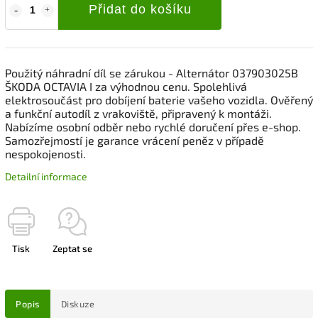
Přidat do košíku
Použitý náhradní díl se zárukou - Alternátor 037903025B
ŠKODA OCTAVIA I za výhodnou cenu. Spolehlivá
elektrosoučást pro dobíjení baterie vašeho vozidla. Ověřený
a funkční autodíl z vrakoviště, připravený k montáži.
Nabízíme osobní odběr nebo rychlé doručení přes e-shop.
Samozřejmostí je garance vrácení peněz v případě
nespokojenosti.
Detailní informace
Tisk
Zeptat se
Popis
Diskuze