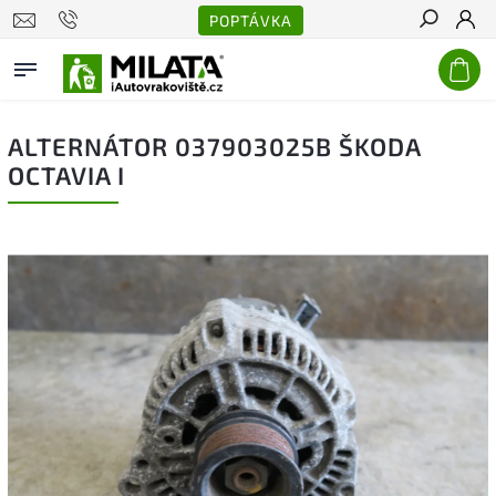
POPTÁVKA
Hledat
ALTERNÁTOR 037903025B ŠKODA
OCTAVIA I