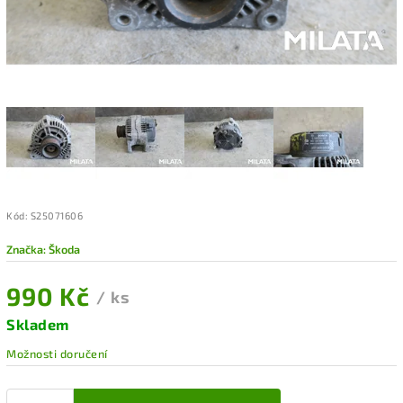
Kód:
S25071606
Značka:
Škoda
990 Kč
/ ks
Skladem
Možnosti doručení