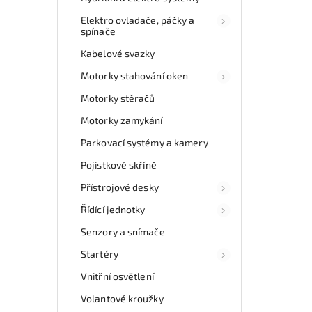
Elektro ovladače, páčky a
spínače
Kabelové svazky
Motorky stahování oken
Motorky stěračů
Motorky zamykání
Parkovací systémy a kamery
Pojistkové skříně
Přístrojové desky
Řídící jednotky
Senzory a snímače
Startéry
Vnitřní osvětlení
Volantové kroužky