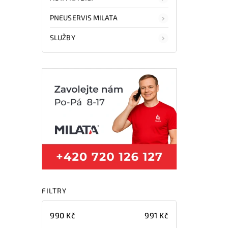
PNEUSERVIS MILATA
SLUŽBY
FILTRY
990
Kč
991
Kč