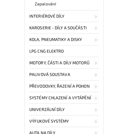
Zapalování
INTERIÉROVÉ DÍLY
KAROSERIE - DÍLY A SOUČÁSTI
KOLA, PNEUMATIKY A DISKY
LPG CNG ELEKTRO
MOTORY, ČÁSTI A DÍLY MOTORŮ
PALIVOVÁ SOUSTAVA
PŘEVODOVKY, ŘAZENÍ A POHON
SYSTÉMY CHLAZENÍ A VYTÁPĚNÍ
UNIVERZÁLNÍ DÍLY
VÝFUKOVÉ SYSTÉMY
AUTA NA DÍLY