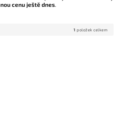
dnou cenu ještě dnes
.
1
položek celkem