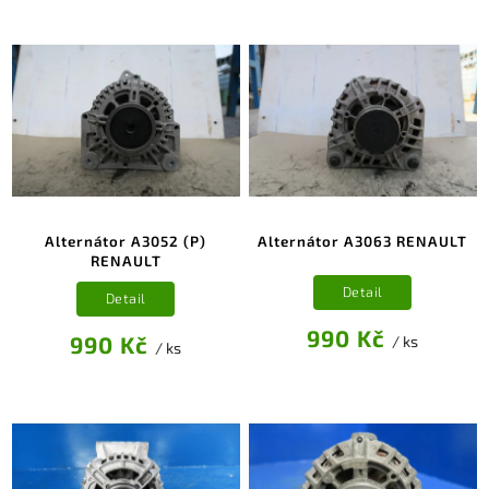
Alternátor A3052 (P)
Alternátor A3063 RENAULT
RENAULT
Detail
Detail
990 Kč
990 Kč
/ ks
/ ks