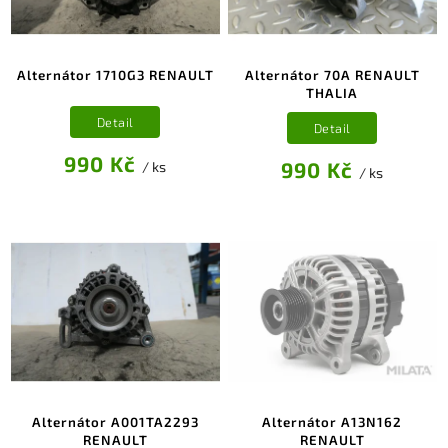
Alternátor 1710G3 RENAULT
Alternátor 70A RENAULT
THALIA
Detail
Detail
990 Kč
990 Kč
/ ks
/ ks
Alternátor A001TA2293
Alternátor A13N162
RENAULT
RENAULT