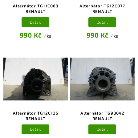
Alternátor TG11C063
Alternátor TG12C077
RENAULT
RENAULT
Detail
Detail
990 Kč
990 Kč
/ ks
/ ks
Alternátor TG12C125
Alternátor TG9B042
RENAULT
RENAULT
Detail
Detail