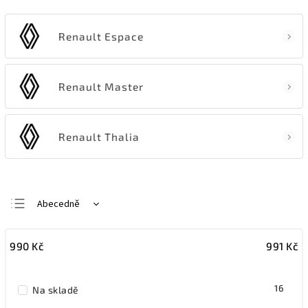
Renault Espace
Renault Master
Renault Thalia
Abecedně
Nejlevnější
990
Kč
991
Kč
Nejdražší
Nejprodávanější
16
Na skladě