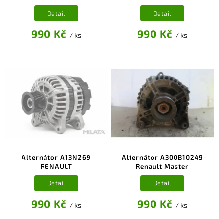
Detail
Detail
990 Kč
990 Kč
/ ks
/ ks
Alternátor A13N269
Alternátor A300B10249
RENAULT
Renault Master
Detail
Detail
990 Kč
990 Kč
/ ks
/ ks