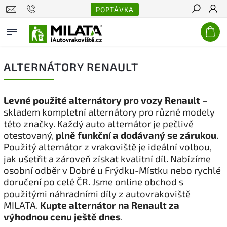
POPTÁVKA
Hledat
ALTERNÁTORY RENAULT
Levné použité alternátory pro vozy Renault
–
skladem kompletní alternátory pro různé modely
této značky. Každý auto alternátor je pečlivě
otestovaný,
plně funkční a dodávaný se zárukou
.
Použitý alternátor z vrakoviště je ideální volbou,
jak ušetřit a zároveň získat kvalitní díl. Nabízíme
osobní odběr v Dobré u Frýdku-Místku nebo rychlé
doručení po celé ČR. Jsme online obchod s
použitými náhradními díly z autovrakoviště
MILATA.
Kupte alternátor na Renault za
výhodnou cenu ještě dnes
.