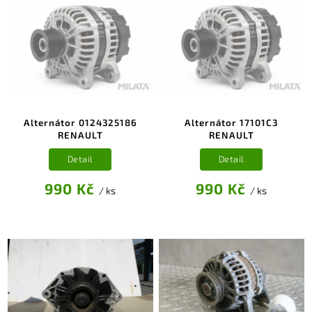
Alternátor 0124325186
Alternátor 17101C3
RENAULT
RENAULT
Detail
Detail
990 Kč
990 Kč
/ ks
/ ks