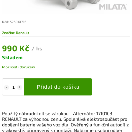
Kód:
S25061716
Značka:
Renault
990 Kč
/ ks
Skladem
Možnosti doručení
Přidat do košíku
Použitý náhradní díl se zárukou - Alternátor 17101C3
RENAULT za výhodnou cenu. Spolehlivá elektrosoučást pro
dobíjení baterie vašeho vozidla. Ověřený a funkční autodíl z
vrakoviště, připravený k montáži. Nabízíme osobní odběr