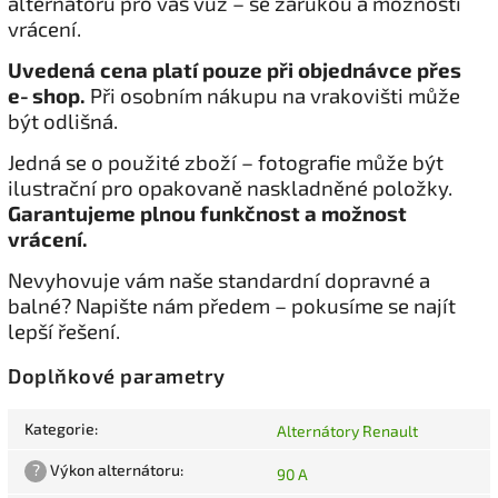
alternátoru pro váš vůz – se zárukou a možností
vrácení.
Uvedená cena platí pouze při objednávce přes
e‑shop.
Při osobním nákupu na vrakovišti může
být odlišná.
Jedná se o použité zboží – fotografie může být
ilustrační pro opakovaně naskladněné položky.
Garantujeme plnou funkčnost a možnost
vrácení.
Nevyhovuje vám naše standardní dopravné a
balné? Napište nám předem – pokusíme se najít
lepší řešení.
Doplňkové parametry
Kategorie
:
Alternátory Renault
?
Výkon alternátoru
:
90 A