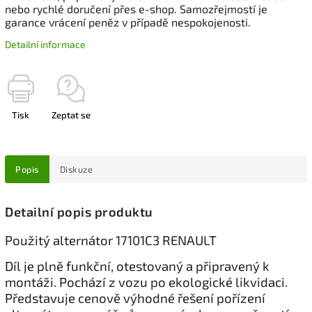
nebo rychlé doručení přes e-shop. Samozřejmostí je
garance vrácení peněz v případě nespokojenosti.
Detailní informace
Tisk
Zeptat se
Popis
Diskuze
Detailní popis produktu
Použitý alternátor 17101C3 RENAULT
Díl je plně funkční, otestovaný a připravený k
montáži. Pochází z vozu po ekologické likvidaci.
Představuje cenově výhodné řešení pořízení