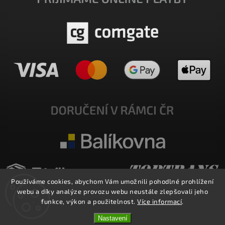
Používáme cookies, abychom Vám umožnili pohodlné prohlížení
webu a díky analýze provozu webu neustále zlepšovali jeho
funkce, výkon a použitelnost.
Více informací
.
Nastavení
Copyright 2026
E-SHOP MILATA
. Všechna práva vyhrazena.