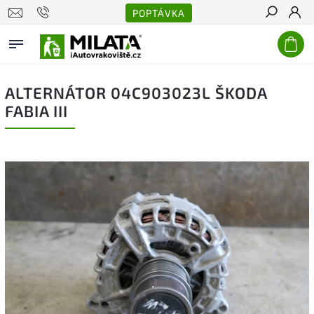
POPTÁVKA
Hledat
ALTERNÁTOR 04C903023L ŠKODA
FABIA III