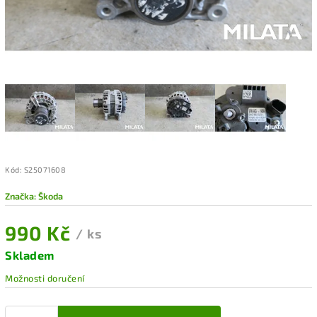
Kód:
S25071608
Značka:
Škoda
990 Kč
/ ks
Skladem
Možnosti doručení