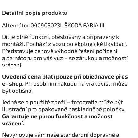
Detailní popis produktu
Alternátor 04C903023L ŠKODA FABIA III
Díl je plně funkční, otestovaný a připravený k
montáži. Pochází z vozu po ekologické likvidaci.
Představuje cenově výhodné řešení pořízení
alternátoru pro váš vůz – se zárukou a možností
vrácení.
Uvedená cena platí pouze při objednávce přes
e‑shop.
Při osobním nákupu na vrakovišti může
být odlišná.
Jedná se o použité zboží – fotografie může být
ilustrační pro opakovaně naskladněné položky.
Garantujeme plnou funkčnost a možnost
vrácení.
Nevyhovuje vám naše standardní dopravné a