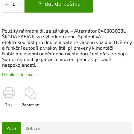
Přidat do košíku
Použitý náhradní díl se zárukou - Alternátor 04C903023L
ŠKODA FABIA III za výhodnou cenu. Spolehlivá
elektrosoučást pro dobíjení baterie vašeho vozidla. Ověřený
a funkční autodíl z vrakoviště, připravený k montáži.
Nabízíme osobní odběr nebo rychlé doručení přes e-shop.
Samozřejmostí je garance vrácení peněz v případě
nespokojenosti.
Detailní informace
Tisk
Zeptat se
Popis
Diskuze