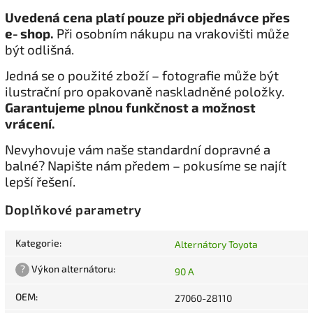
Uvedená cena platí pouze při objednávce přes
e‑shop.
Při osobním nákupu na vrakovišti může
být odlišná.
Jedná se o použité zboží – fotografie může být
ilustrační pro opakovaně naskladněné položky.
Garantujeme plnou funkčnost a možnost
vrácení.
Nevyhovuje vám naše standardní dopravné a
balné? Napište nám předem – pokusíme se najít
lepší řešení.
Doplňkové parametry
Kategorie
:
Alternátory Toyota
?
Výkon alternátoru
:
90 A
OEM
:
27060-28110