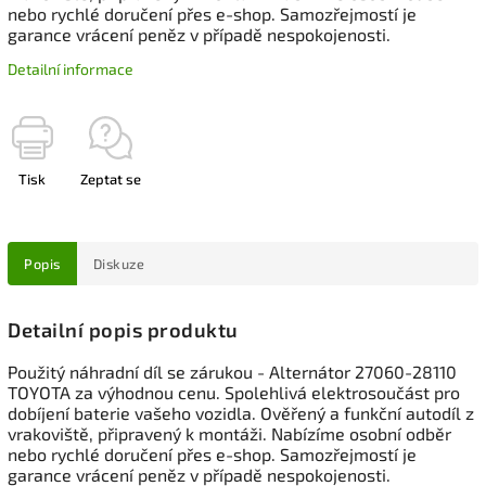
nebo rychlé doručení přes e-shop. Samozřejmostí je
garance vrácení peněz v případě nespokojenosti.
Detailní informace
Tisk
Zeptat se
Popis
Diskuze
Detailní popis produktu
Použitý náhradní díl se zárukou - Alternátor 27060-28110
TOYOTA za výhodnou cenu. Spolehlivá elektrosoučást pro
dobíjení baterie vašeho vozidla. Ověřený a funkční autodíl z
vrakoviště, připravený k montáži. Nabízíme osobní odběr
nebo rychlé doručení přes e-shop. Samozřejmostí je
garance vrácení peněz v případě nespokojenosti.