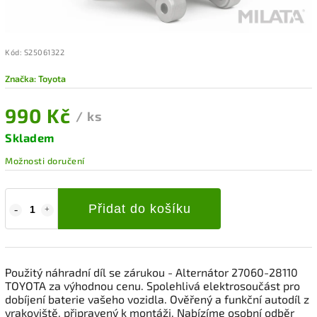
Kód:
S25061322
Značka:
Toyota
990 Kč
/ ks
Skladem
Možnosti doručení
Přidat do košíku
Použitý náhradní díl se zárukou - Alternátor 27060-28110
TOYOTA za výhodnou cenu. Spolehlivá elektrosoučást pro
dobíjení baterie vašeho vozidla. Ověřený a funkční autodíl z
vrakoviště, připravený k montáži. Nabízíme osobní odběr