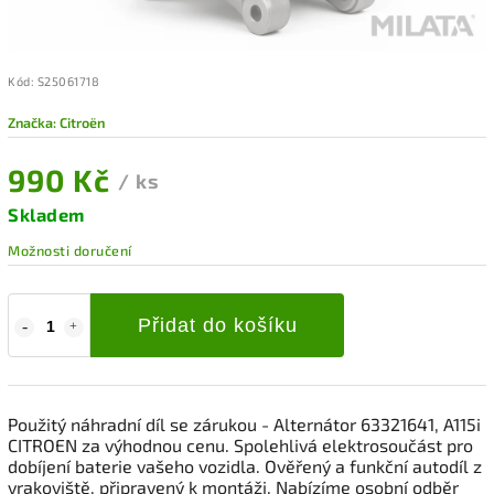
Kód:
S25061718
Značka:
Citroën
990 Kč
/ ks
Skladem
Možnosti doručení
Přidat do košíku
Použitý náhradní díl se zárukou - Alternátor 63321641, A115i
CITROEN za výhodnou cenu. Spolehlivá elektrosoučást pro
dobíjení baterie vašeho vozidla. Ověřený a funkční autodíl z
vrakoviště, připravený k montáži. Nabízíme osobní odběr