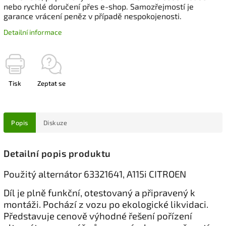
nebo rychlé doručení přes e-shop. Samozřejmostí je
garance vrácení peněz v případě nespokojenosti.
Detailní informace
Tisk
Zeptat se
Popis
Diskuze
Detailní popis produktu
Použitý alternátor 63321641, A115i CITROEN
Díl je plně funkční, otestovaný a připravený k
montáži. Pochází z vozu po ekologické likvidaci.
Představuje cenově výhodné řešení pořízení