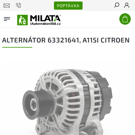
POPTÁVKA
Hledat
ALTERNÁTOR 63321641, A115I CITROEN