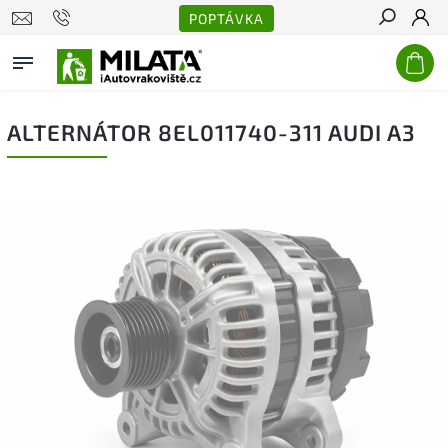
POPTÁVKA
Hledat
ALTERNÁTOR 8EL011740-311 AUDI A3