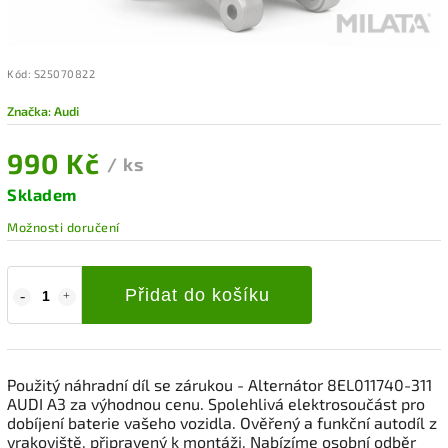
Kód:
S25070822
Značka:
Audi
990 Kč
/ ks
Skladem
Možnosti doručení
Přidat do košíku
Použitý náhradní díl se zárukou - Alternátor 8EL011740-311
AUDI A3 za výhodnou cenu. Spolehlivá elektrosoučást pro
dobíjení baterie vašeho vozidla. Ověřený a funkční autodíl z
vrakoviště, připravený k montáži. Nabízíme osobní odběr