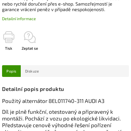
nebo rychlé doručení přes e-shop. Samozřejmostí je
garance vrácení peněz v případě nespokojenosti.
Detailní informace
Tisk
Zeptat se
Popis
Diskuze
Detailní popis produktu
Použitý alternátor 8EL011740-311 AUDI A3
Díl je plně funkční, otestovaný a připravený k
montáži. Pochází z vozu po ekologické likvidaci.
Představuje cenově výhodné řešení pořízení