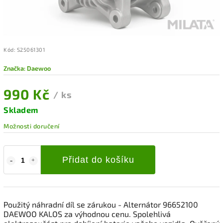
Kód:
S25061301
Značka:
Daewoo
990 Kč
/ ks
Skladem
Možnosti doručení
Přidat do košíku
Použitý náhradní díl se zárukou - Alternátor 96652100
DAEWOO KALOS za výhodnou cenu. Spolehlivá