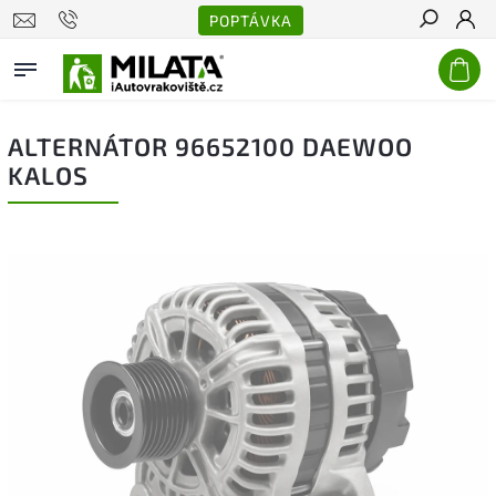
POPTÁVKA
Hledat
ALTERNÁTOR 96652100 DAEWOO
KALOS