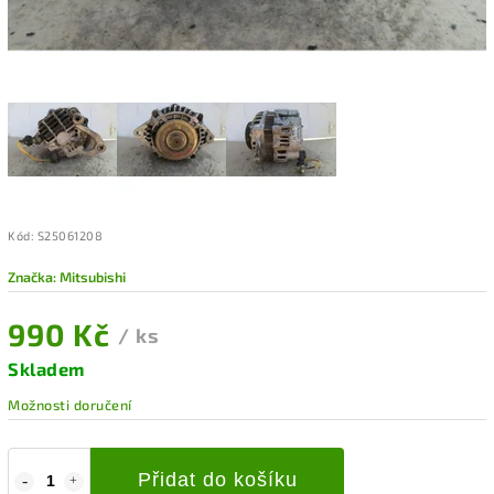
Kód:
S25061208
Značka:
Mitsubishi
990 Kč
/ ks
Skladem
Možnosti doručení
Přidat do košíku