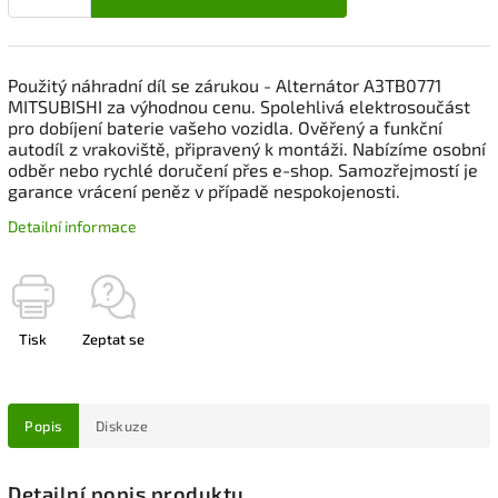
Použitý náhradní díl se zárukou - Alternátor A3TB0771
MITSUBISHI za výhodnou cenu. Spolehlivá elektrosoučást
pro dobíjení baterie vašeho vozidla. Ověřený a funkční
autodíl z vrakoviště, připravený k montáži. Nabízíme osobní
odběr nebo rychlé doručení přes e-shop. Samozřejmostí je
garance vrácení peněz v případě nespokojenosti.
Detailní informace
Tisk
Zeptat se
Popis
Diskuze
Detailní popis produktu