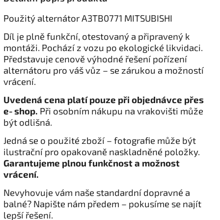
Použitý alternátor A3TB0771 MITSUBISHI
Díl je plně funkční, otestovaný a připravený k
montáži. Pochází z vozu po ekologické likvidaci.
Představuje cenově výhodné řešení pořízení
alternátoru pro váš vůz – se zárukou a možností
vrácení.
Uvedená cena platí pouze při objednávce přes
e‑shop.
Při osobním nákupu na vrakovišti může
být odlišná.
Jedná se o použité zboží – fotografie může být
ilustrační pro opakovaně naskladněné položky.
Garantujeme plnou funkčnost a možnost
vrácení.
Nevyhovuje vám naše standardní dopravné a
balné? Napište nám předem – pokusíme se najít
lepší řešení.