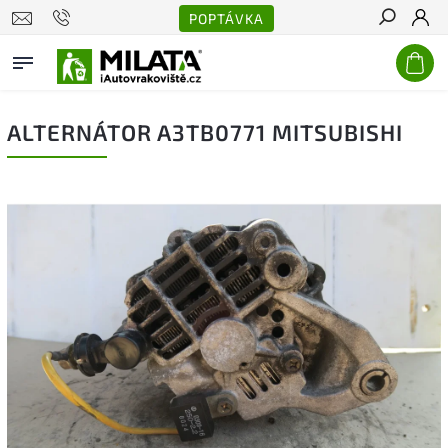
POPTÁVKA
Hledat
ALTERNÁTOR A3TB0771 MITSUBISHI