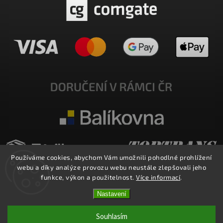
Používáme cookies, abychom Vám umožnili pohodlné prohlížení
webu a díky analýze provozu webu neustále zlepšovali jeho
funkce, výkon a použitelnost.
Více informací
.
Nastavení
Copyright 2026
E-SHOP MILATA
. Všechna práva vyhrazena.
Upravit nastavení cookies
Souhlasím