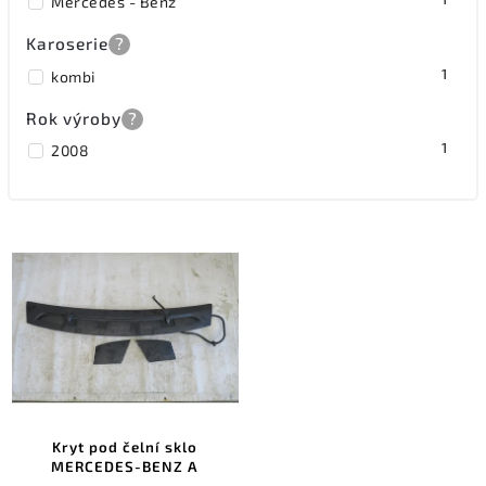
Mercedes - Benz
Karoserie
?
1
kombi
Rok výroby
?
1
2008
Kryt pod čelní sklo
MERCEDES-BENZ A