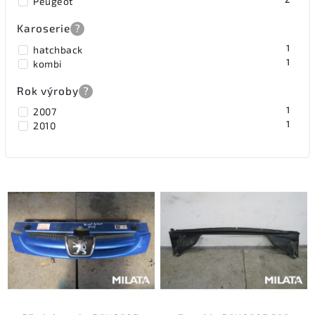
Peugeot
Karoserie
?
1
hatchback
1
kombi
Rok výroby
?
1
2007
1
2010