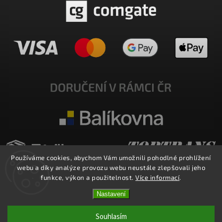
Používáme cookies, abychom Vám umožnili pohodlné prohlížení
webu a díky analýze provozu webu neustále zlepšovali jeho
funkce, výkon a použitelnost.
Více informací
.
Nastavení
Copyright 2026
E-SHOP MILATA
. Všechna práva vyhrazena.
Upravit nastavení cookies
Souhlasím