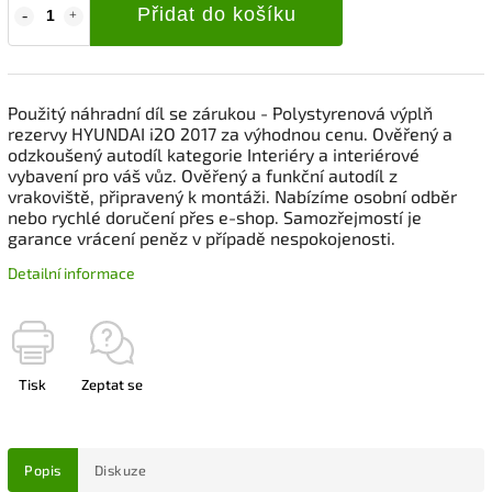
Přidat do košíku
Použitý náhradní díl se zárukou - Polystyrenová výplň
rezervy HYUNDAI i2O 2017 za výhodnou cenu. Ověřený a
odzkoušený autodíl kategorie Interiéry a interiérové
vybavení pro váš vůz. Ověřený a funkční autodíl z
vrakoviště, připravený k montáži. Nabízíme osobní odběr
nebo rychlé doručení přes e-shop. Samozřejmostí je
garance vrácení peněz v případě nespokojenosti.
Detailní informace
Tisk
Zeptat se
Popis
Diskuze