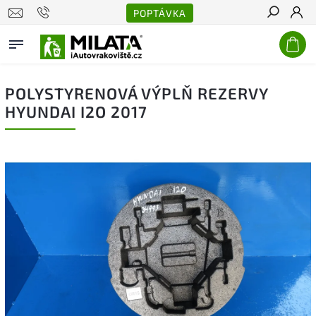
POPTÁVKA
Hledat
POLYSTYRENOVÁ VÝPLŇ REZERVY
HYUNDAI I2O 2017