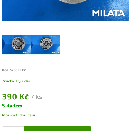
Kód:
S25072101
Značka:
Hyundai
390 Kč
/ ks
Skladem
Možnosti doručení