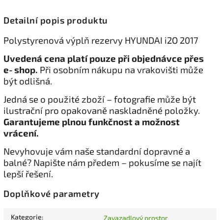
Detailní popis produktu
Polystyrenová výplň rezervy HYUNDAI i2O 2017
Uvedená cena platí pouze při objednávce přes
e‑shop.
Při osobním nákupu na vrakovišti může
být odlišná.
Jedná se o použité zboží – fotografie může být
ilustrační pro opakovaně naskladněné položky.
Garantujeme plnou funkčnost a možnost
vrácení.
Nevyhovuje vám naše standardní dopravné a
balné? Napište nám předem – pokusíme se najít
lepší řešení.
Doplňkové parametry
Kategorie
:
Zavazadlový prostor