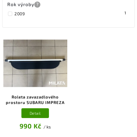
Rok výroby
?
1
2009
Roleta zavazadlového
prostoru SUBARU IMPREZA
Detail
990 Kč
/ ks