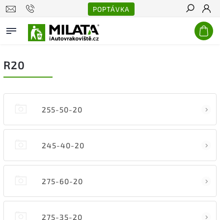
POPTÁVKA
Hledat
R20
255-50-20
245-40-20
275-60-20
275-35-20