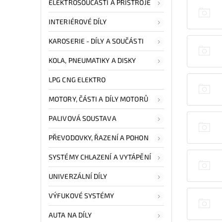
ELEKTROSOUČÁSTI A PŘÍSTROJE
INTERIÉROVÉ DÍLY
KAROSERIE - DÍLY A SOUČÁSTI
KOLA, PNEUMATIKY A DISKY
LPG CNG ELEKTRO
MOTORY, ČÁSTI A DÍLY MOTORŮ
PALIVOVÁ SOUSTAVA
PŘEVODOVKY, ŘAZENÍ A POHON
SYSTÉMY CHLAZENÍ A VYTÁPĚNÍ
UNIVERZÁLNÍ DÍLY
VÝFUKOVÉ SYSTÉMY
AUTA NA DÍLY