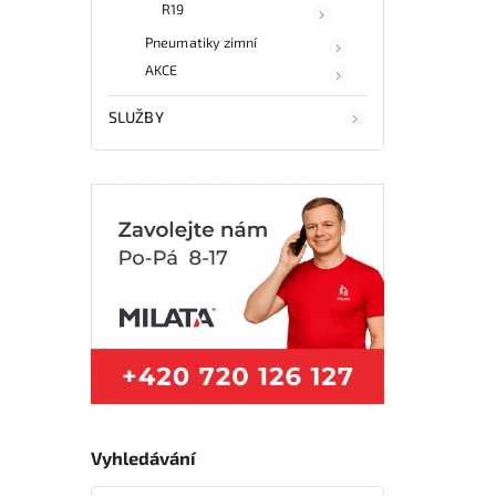
R19
Pneumatiky zimní
AKCE
SLUŽBY
Vyhledávání