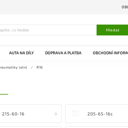
OB
Hledat
AUTA NA DÍLY
DOPRAVA A PLATBA
OBCHODNÍ INFOR
neumatiky letní
/
R16
215-60-16
205-65-16c