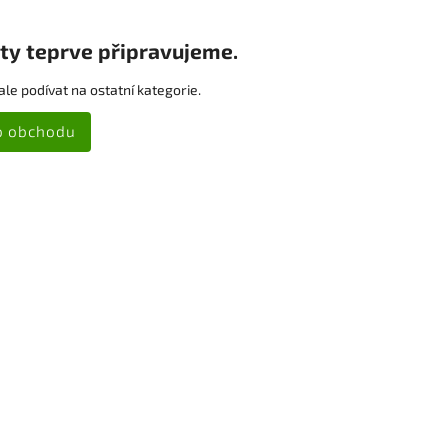
ty teprve připravujeme.
le podívat na ostatní kategorie.
o obchodu