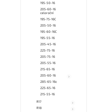
195-50-16
205-60-16
celoroční
195-75-16C
205-50-16
195-60-16C
195-55-16
205-45-16
225-75-16
205-75-16
205-55-16
215-65-16
205-60-16
285-65-16c
225-65-16
215-55-16
R17
R18