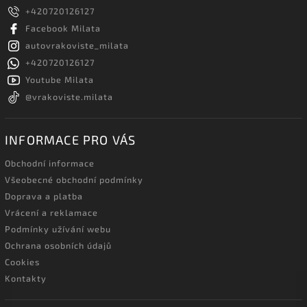
+420720126127
Facebook Milata
autovrakoviste_milata
+420720126127
Youtube Milata
@vrakoviste.milata
INFORMACE PRO VÁS
Obchodní informace
Všeobecné obchodní podmínky
Doprava a platba
Vrácení a reklamace
Podmínky užívání webu
Ochrana osobních údajů
Cookies
Kontakty