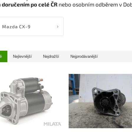
 doručením po celé ČR
nebo osobním odběrem v Dob
Mazda CX-9
ě
Nejlevnější
Nejdražší
Nejprodávanější