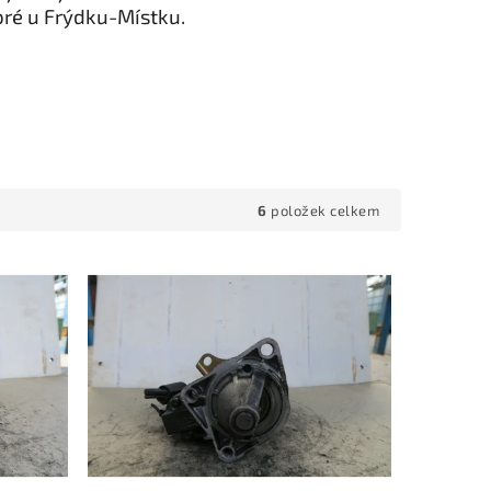
ré u Frýdku-Místku.
6
položek celkem