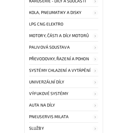
KAROSERIE - DÍLY A SOUČÁSTI
KOLA, PNEUMATIKY A DISKY
LPG CNG ELEKTRO
MOTORY, ČÁSTI A DÍLY MOTORŮ
PALIVOVÁ SOUSTAVA
PŘEVODOVKY, ŘAZENÍ A POHON
SYSTÉMY CHLAZENÍ A VYTÁPĚNÍ
UNIVERZÁLNÍ DÍLY
VÝFUKOVÉ SYSTÉMY
AUTA NA DÍLY
PNEUSERVIS MILATA
SLUŽBY