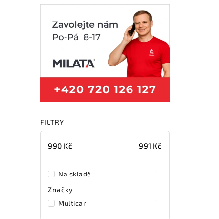
FILTRY
990
Kč
991
Kč
1
Na skladě
Značky
1
Multicar