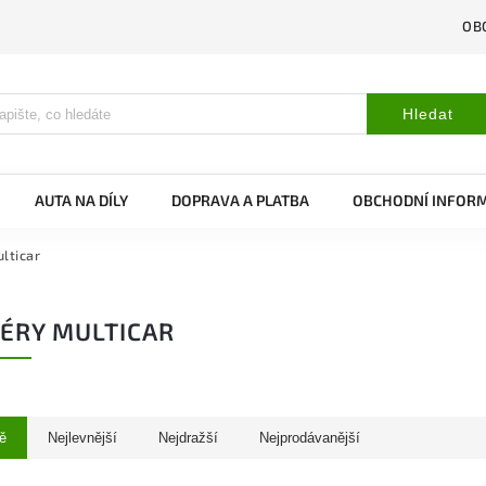
OB
Hledat
AUTA NA DÍLY
DOPRAVA A PLATBA
OBCHODNÍ INFOR
lticar
ÉRY MULTICAR
ě
Nejlevnější
Nejdražší
Nejprodávanější