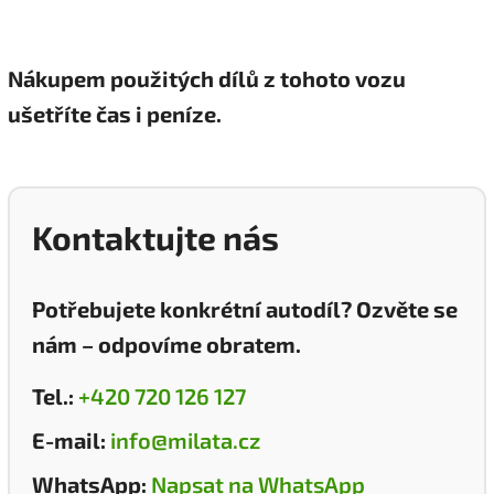
Nákupem použitých dílů z tohoto vozu
ušetříte čas i peníze.
Kontaktujte nás
Potřebujete konkrétní autodíl? Ozvěte se
nám – odpovíme obratem.
Tel.:
+420 720 126 127
E-mail:
info@milata.cz
WhatsApp:
Napsat na WhatsApp