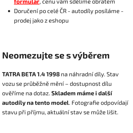
formulář
, cenu vám sdělíme obratem
Doručení po celé ČR - autodíly posíláme -
prodej jako z eshopu
Neomezujte se s výběrem
TATRA BETA 1.4 1998
na náhradní díly. Stav
vozu se průběžně mění – dostupnost dílu
ověříme na dotaz.
Skladem máme i další
autodíly na tento model
. Fotografie odpovídají
stavu při příjmu, aktuální stav se může lišit.