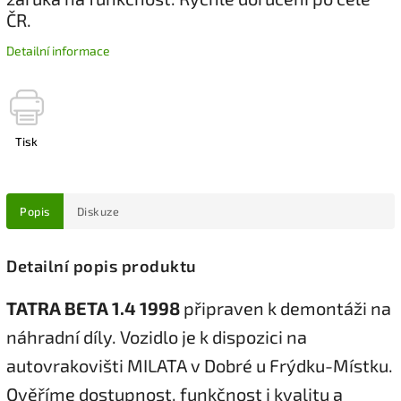
ČR.
Detailní informace
Tisk
Popis
Diskuze
Detailní popis produktu
TATRA BETA 1.4 1998
připraven k demontáži na
náhradní díly. Vozidlo je k dispozici na
autovrakovišti MILATA v Dobré u Frýdku-Místku.
Ověříme dostupnost, funkčnost i kvalitu a