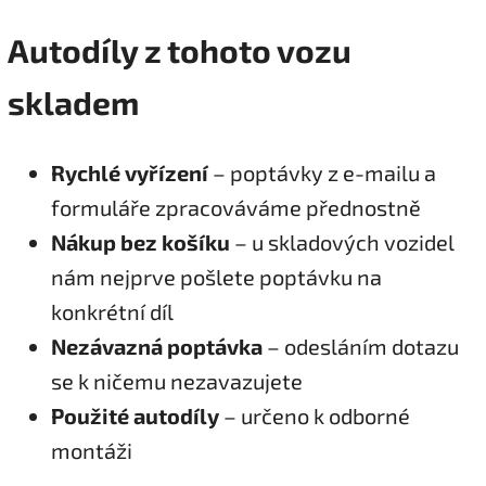
Autodíly z tohoto vozu
skladem
Rychlé vyřízení
– poptávky z e-mailu a
formuláře zpracováváme přednostně
Nákup bez košíku
– u skladových vozidel
nám nejprve pošlete poptávku na
konkrétní díl
Nezávazná poptávka
– odesláním dotazu
se k ničemu nezavazujete
Použité autodíly
– určeno k odborné
montáži