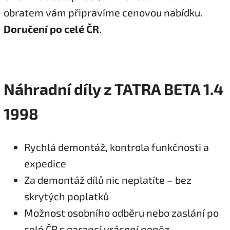
obratem vám připravíme cenovou nabídku.
Doručení po celé ČR
.
Náhradní díly z TATRA BETA 1.4
1998
Rychlá demontáž, kontrola funkčnosti a
expedice
Za demontáž dílů nic neplatíte – bez
skrytých poplatků
Možnost osobního odběru nebo zaslání po
celé ČR s garancí vrácení peněz