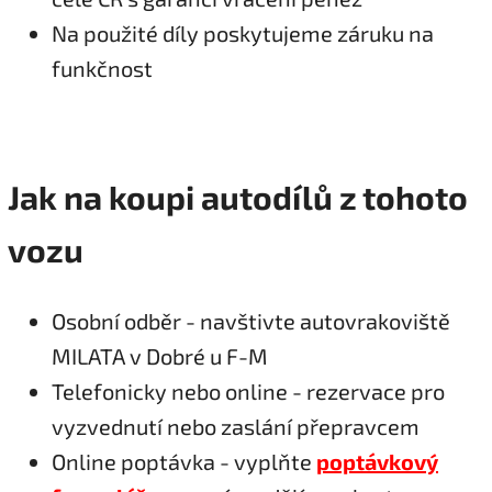
Na použité díly poskytujeme záruku na
funkčnost
Jak na koupi autodílů z tohoto
vozu
Osobní odběr - navštivte autovrakoviště
MILATA v Dobré u F-M
Telefonicky nebo online - rezervace pro
vyzvednutí nebo zaslání přepravcem
Online poptávka - vyplňte
poptávkový