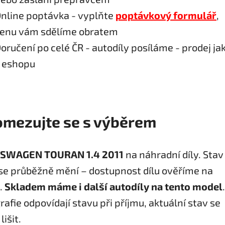
nline poptávka - vyplňte
poptávkový formulář
,
enu vám sdělíme obratem
oručení po celé ČR - autodíly posíláme - prodej ja
 eshopu
mezujte se s výběrem
SWAGEN TOURAN 1.4 2011
na náhradní díly. Stav
se průběžně mění – dostupnost dílu ověříme na
.
Skladem máme i další autodíly na tento model
.
rafie odpovídají stavu při příjmu, aktuální stav se
išit.