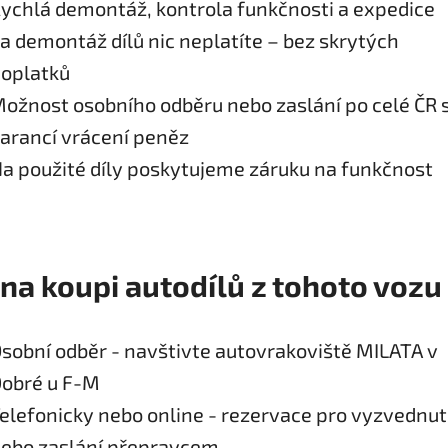
ychlá demontáž, kontrola funkčnosti a expedice
a demontáž dílů nic neplatíte – bez skrytých
oplatků
ožnost osobního odběru nebo zaslání po celé ČR 
arancí vrácení peněz
a použité díly poskytujeme záruku na funkčnost
 na koupi autodílů z tohoto vozu
sobní odběr - navštivte autovrakoviště MILATA v
obré u F-M
elefonicky nebo online - rezervace pro vyzvednut
ebo zaslání přepravcem