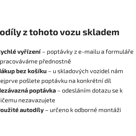
odíly z tohoto vozu skladem
ychlé vyřízení
– poptávky z e-mailu a formuláře
pracováváme přednostně
ákup bez košíku
– u skladových vozidel nám
ejprve pošlete poptávku na konkrétní díl
ezávazná poptávka
– odesláním dotazu se k
ičemu nezavazujete
oužité autodíly
– určeno k odborné montáži