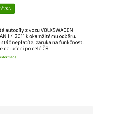
TÁVKA
té autodíly z vozu VOLKSWAGEN
N 1.4 2011 k okamžitému odběru.
táž neplatíte, záruka na funkčnost.
é doručení po celé ČR.
í informace