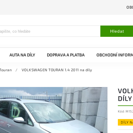
OB
Hledat
AUTA NA DÍLY
DOPRAVA A PLATBA
OBCHODNÍ INFOR
Touran
/
VOLKSWAGEN TOURAN 1.4 2011 na díly
VOL
DÍLY
Kód:
M15
DÍLY 