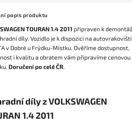
lní popis produktu
SWAGEN TOURAN 1.4 2011
připraven k demontáž
hradní díly. Vozidlo je k dispozici na autovrakovišti
A v Dobré u Frýdku-Místku. Ověříme dostupnost,
nost i kvalitu a obratem vám připravíme cenovou
ku.
Doručení po celé ČR
.
radní díly z VOLKSWAGEN
RAN 1.4 2011