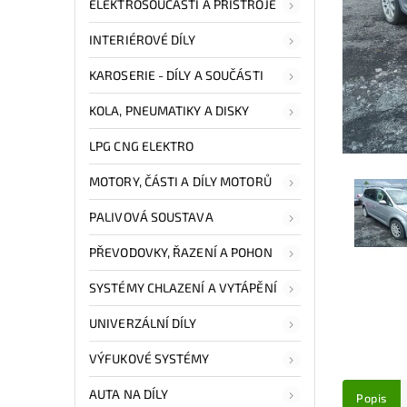
ELEKTROSOUČÁSTI A PŘÍSTROJE
INTERIÉROVÉ DÍLY
KAROSERIE - DÍLY A SOUČÁSTI
KOLA, PNEUMATIKY A DISKY
LPG CNG ELEKTRO
MOTORY, ČÁSTI A DÍLY MOTORŮ
PALIVOVÁ SOUSTAVA
PŘEVODOVKY, ŘAZENÍ A POHON
SYSTÉMY CHLAZENÍ A VYTÁPĚNÍ
UNIVERZÁLNÍ DÍLY
VÝFUKOVÉ SYSTÉMY
AUTA NA DÍLY
Popis