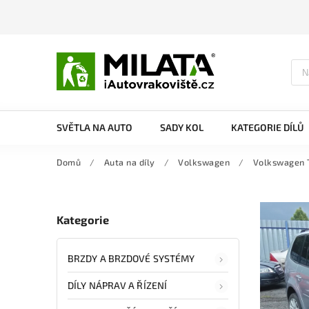
SVĚTLA NA AUTO
SADY KOL
KATEGORIE DÍLŮ
Domů
/
Auta na díly
/
Volkswagen
/
Volkswagen 
Kategorie
BRZDY A BRZDOVÉ SYSTÉMY
DÍLY NÁPRAV A ŘÍZENÍ