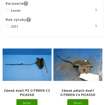
Karoserie
?
1
kombi
Rok výroby
?
1
2011
Zámek dveří PZ CITROEN C3
Zámek pátých dveří
PICASSO
CITROEN C4 PICASSO
Detail
Detail