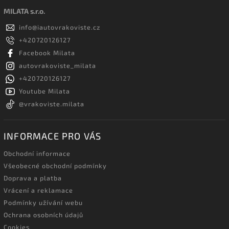
MILATA s.r.o.
info
@
iautovrakoviste.cz
+420720126127
Facebook Milata
autovrakoviste_milata
+420720126127
Youtube Milata
@vrakoviste.milata
INFORMACE PRO VÁS
Obchodní informace
Všeobecné obchodní podmínky
Doprava a platba
Vrácení a reklamace
Podmínky užívání webu
Ochrana osobních údajů
Cookies