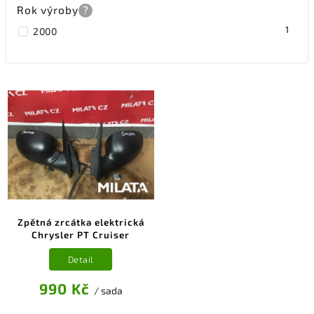
Rok výroby
?
1
2000
Zpětná zrcátka elektrická
Chrysler PT Cruiser
Detail
990 Kč
/ sada