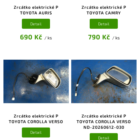
Zrcátko elektrické P
Zrcátko elektrické P
TOYOTA AURIS
TOYOTA CAMRY
Detail
Detail
690 Kč
790 Kč
/ ks
/ ks
Zrcátko elektrické P
Zrcátko elektrické P
TOYOTA COROLLA VERSO
TOYOTA COROLLA VERSO
ND-20260612-030
Detail
Detail