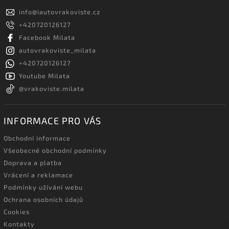
info
@
iautovrakoviste.cz
+420720126127
Facebook Milata
autovrakoviste_milata
+420720126127
Youtube Milata
@vrakoviste.milata
INFORMACE PRO VÁS
Obchodní informace
Všeobecné obchodní podmínky
Doprava a platba
Vrácení a reklamace
Podmínky užívání webu
Ochrana osobních údajů
Cookies
Kontakty