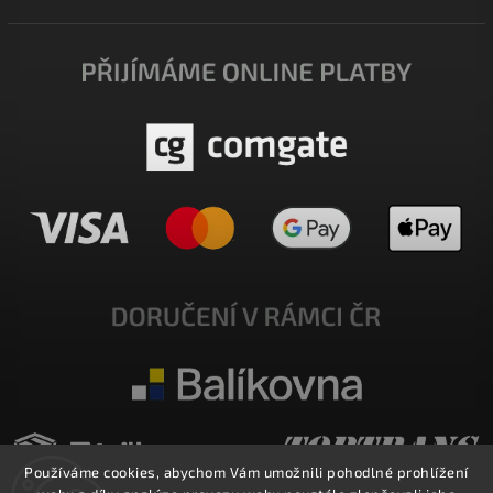
Používáme cookies, abychom Vám umožnili pohodlné prohlížení