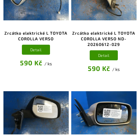
Zrcátko elektrické L TOYOTA
Zrcátko elektrické L TOYOTA
COROLLA VERSO
COROLLA VERSO ND-
20260612-029
Detail
Detail
590 Kč
/ ks
590 Kč
/ ks