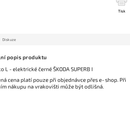
Tisk
Diskuze
lní popis produktu
ko L - elektrické černé ŠKODA SUPERB I
ná cena platí pouze při objednávce přes e‑shop. Při
ím nákupu na vrakovišti může být odlišná.