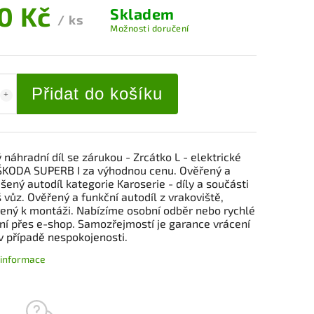
0 Kč
Skladem
/ ks
Možnosti doručení
Přidat do košíku
 náhradní díl se zárukou - Zrcátko L - elektrické
ŠKODA SUPERB I za výhodnou cenu. Ověřený a
ený autodíl kategorie Karoserie - díly a součásti
 vůz. Ověřený a funkční autodíl z vrakoviště,
vený k montáži. Nabízíme osobní odběr nebo rychlé
ní přes e-shop. Samozřejmostí je garance vrácení
v případě nespokojenosti.
í informace