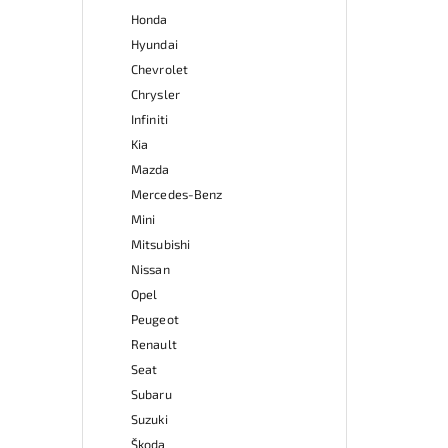
Honda
Hyundai
Chevrolet
Chrysler
Infiniti
Kia
Mazda
Mercedes-Benz
Mini
Mitsubishi
Nissan
Opel
Peugeot
Renault
Seat
Subaru
Suzuki
Škoda