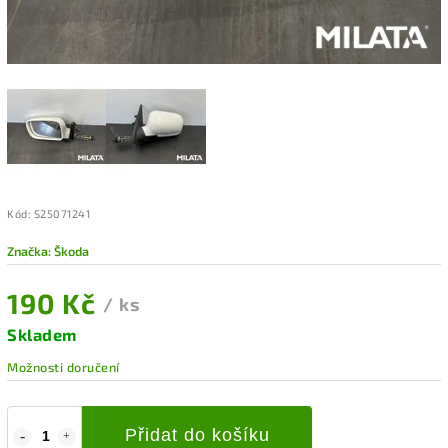
Kód:
S25071241
Značka:
Škoda
190 Kč
/ ks
Skladem
Možnosti doručení
Přidat do košíku