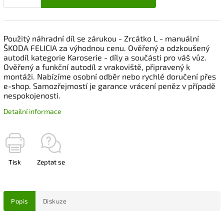
Použitý náhradní díl se zárukou - Zrcátko L - manuální
ŠKODA FELICIA za výhodnou cenu. Ověřený a odzkoušený
autodíl kategorie Karoserie - díly a součásti pro váš vůz.
Ověřený a funkční autodíl z vrakoviště, připravený k
montáži. Nabízíme osobní odběr nebo rychlé doručení přes
e-shop. Samozřejmostí je garance vrácení peněz v případě
nespokojenosti.
Detailní informace
Tisk
Zeptat se
Popis
Diskuze