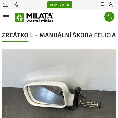
POPTÁVKA
Hledat
ZRCÁTKO L - MANUÁLNÍ ŠKODA FELICIA