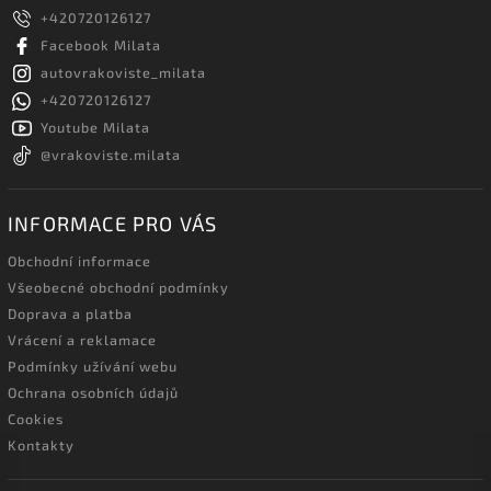
+420720126127
Facebook Milata
autovrakoviste_milata
+420720126127
Youtube Milata
@vrakoviste.milata
INFORMACE PRO VÁS
Obchodní informace
Všeobecné obchodní podmínky
Doprava a platba
Vrácení a reklamace
Podmínky užívání webu
Ochrana osobních údajů
Cookies
Kontakty