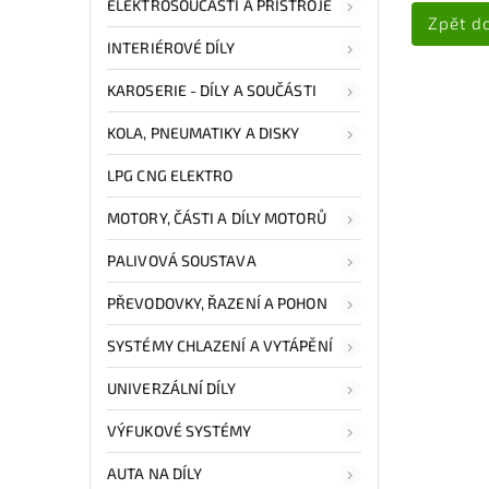
ELEKTROSOUČÁSTI A PŘÍSTROJE
Zpět d
INTERIÉROVÉ DÍLY
KAROSERIE - DÍLY A SOUČÁSTI
KOLA, PNEUMATIKY A DISKY
LPG CNG ELEKTRO
MOTORY, ČÁSTI A DÍLY MOTORŮ
PALIVOVÁ SOUSTAVA
PŘEVODOVKY, ŘAZENÍ A POHON
SYSTÉMY CHLAZENÍ A VYTÁPĚNÍ
UNIVERZÁLNÍ DÍLY
VÝFUKOVÉ SYSTÉMY
AUTA NA DÍLY