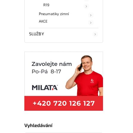
R19
Pneumatiky zimní
AKCE
SLUŽBY
Vyhledávání