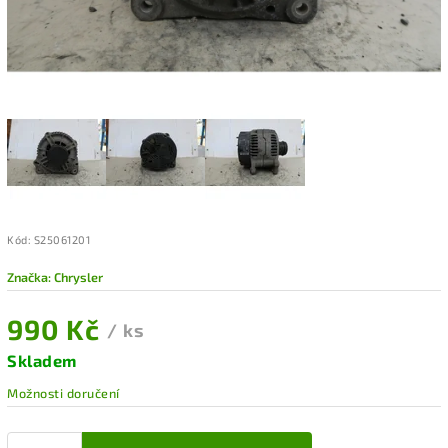
Kód:
S25061201
Značka:
Chrysler
990 Kč
/ ks
Skladem
Možnosti doručení