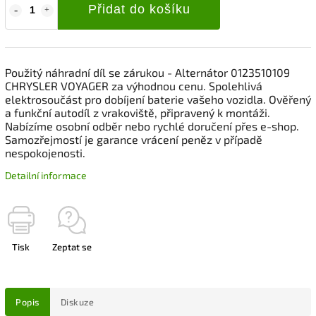
Přidat do košíku
Použitý náhradní díl se zárukou - Alternátor 0123510109
CHRYSLER VOYAGER za výhodnou cenu. Spolehlivá
elektrosoučást pro dobíjení baterie vašeho vozidla. Ověřený
a funkční autodíl z vrakoviště, připravený k montáži.
Nabízíme osobní odběr nebo rychlé doručení přes e-shop.
Samozřejmostí je garance vrácení peněz v případě
nespokojenosti.
Detailní informace
Tisk
Zeptat se
Popis
Diskuze