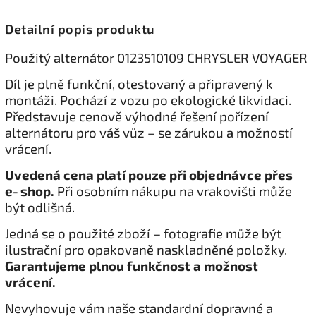
Detailní popis produktu
Použitý alternátor 0123510109 CHRYSLER VOYAGER
Díl je plně funkční, otestovaný a připravený k
montáži. Pochází z vozu po ekologické likvidaci.
Představuje cenově výhodné řešení pořízení
alternátoru pro váš vůz – se zárukou a možností
vrácení.
Uvedená cena platí pouze při objednávce přes
e‑shop.
Při osobním nákupu na vrakovišti může
být odlišná.
Jedná se o použité zboží – fotografie může být
ilustrační pro opakovaně naskladněné položky.
Garantujeme plnou funkčnost a možnost
vrácení.
Nevyhovuje vám naše standardní dopravné a