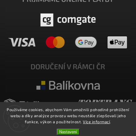
Používáme cookies, abychom Vám umožnili pohodlné prohlížení
webu a díky analýze provozu webu neustále zlepšovali jeho
funkce, výkon a použitelnost.
Více informací
.
Nastavení
Copyright 2026
E-SHOP MILATA
. Všechna práva vyhrazena.