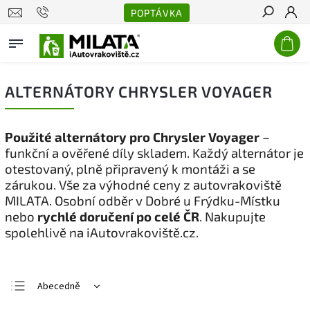
POPTÁVKA
Hledat
ALTERNÁTORY CHRYSLER VOYAGER
Použité alternátory pro Chrysler Voyager
–
funkční a ověřené díly skladem. Každý alternátor je
otestovaný, plně připravený k montáži a se
zárukou. Vše za výhodné ceny z autovrakoviště
MILATA. Osobní odběr v Dobré u Frýdku-Místku
nebo
rychlé doručení po celé ČR
. Nakupujte
spolehlivě na iAutovrakoviště.cz.
Abecedně
Nejlevnější