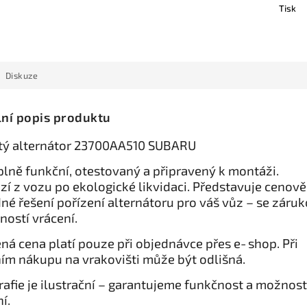
Tisk
Diskuze
lní popis produktu
tý alternátor 23700AA510 SUBARU
 plně funkční, otestovaný a připravený k montáži.
zí z vozu po ekologické likvidaci. Představuje cenově
né řešení pořízení alternátoru pro váš vůz – se záru
ností vrácení.
ná cena platí pouze při objednávce přes e‑shop. Při
ím nákupu na vrakovišti může být odlišná.
rafie je ilustrační – garantujeme funkčnost a možnost
í.