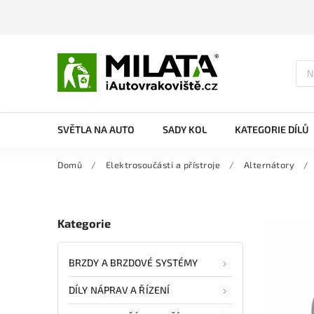
SVĚTLA NA AUTO
SADY KOL
KATEGORIE DÍLŮ
Domů
/
Elektrosoučásti a přístroje
/
Alternátory
/
Kategorie
BRZDY A BRZDOVÉ SYSTÉMY
DÍLY NÁPRAV A ŘÍZENÍ