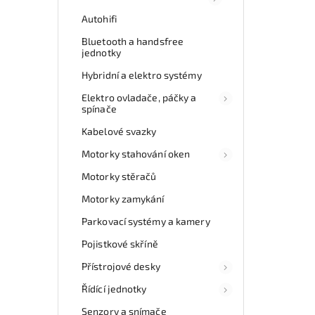
Autohifi
Bluetooth a handsfree
jednotky
Hybridní a elektro systémy
Elektro ovladače, páčky a
spínače
Kabelové svazky
Motorky stahování oken
Motorky stěračů
Motorky zamykání
Parkovací systémy a kamery
Pojistkové skříně
Přístrojové desky
Řídící jednotky
Senzory a snímače