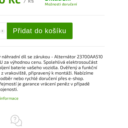
/ ks
Možnosti doručení
Přidat do košíku
ý náhradní díl se zárukou - Alternátor 23700AA510
 za výhodnou cenu. Spolehlivá elektrosoučást
íjení baterie vašeho vozidla. Ověřený a funkční
 z vrakoviště, připravený k montáži. Nabízíme
 odběr nebo rychlé doručení přes e-shop.
ejmostí je garance vrácení peněz v případě
ojenosti.
í informace