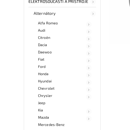
ELEKTROSOUČÁSTI A PŘÍSTROJE
Alternátory
Alfa Romeo
Audi
Citroën
Dacia
Daewoo
Fiat
Ford
Honda
Hyundai
Chevrolet
Chrysler
Jeep
Kia
Mazda
Mercedes-Benz