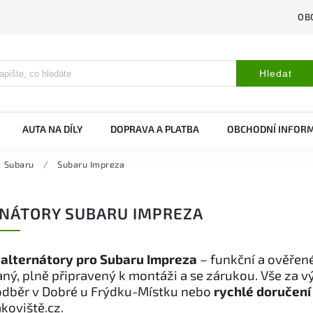
OB
Hledat
AUTA NA DÍLY
DOPRAVA A PLATBA
OBCHODNÍ INFOR
Subaru
/
Subaru Impreza
NÁTORY SUBARU IMPREZA
 alternátory pro Subaru Impreza
– funkční a ověřené
ný, plně připravený k montáži a se zárukou. Vše za 
odběr v Dobré u Frýdku-Místku nebo
rychlé doručení
koviště.cz.