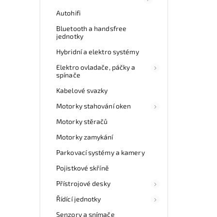
Autohifi
Bluetooth a handsfree
jednotky
Hybridní a elektro systémy
Elektro ovladače, páčky a
spínače
Kabelové svazky
Motorky stahování oken
Motorky stěračů
Motorky zamykání
Parkovací systémy a kamery
Pojistkové skříně
Přístrojové desky
Řídící jednotky
Senzory a snímače